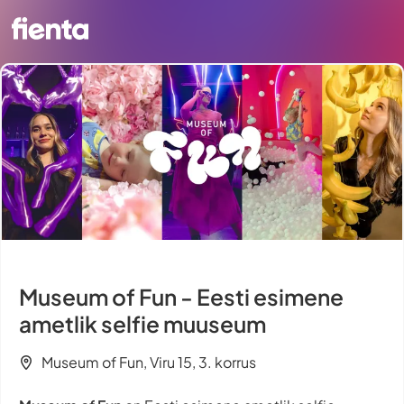
Museum of Fun - Eesti esimene
ametlik selfie muuseum
Museum of Fun, Viru 15, 3. korrus