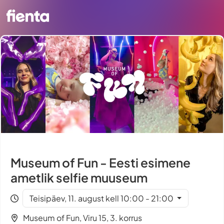
Museum of Fun - Eesti esimene
ametlik selfie muuseum
Teisipäev, 11. august kell 10:00 - 21:00
Museum of Fun, Viru 15, 3. korrus