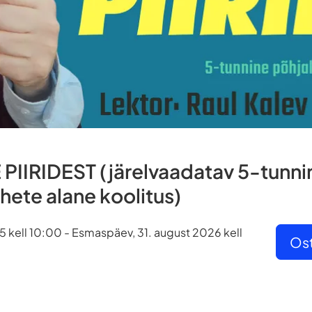
PIIRIDEST (järelvaadatav 5-tunnin
uhete alane koolitus)
25 kell 10:00 - Esmaspäev, 31. august 2026 kell
Ost