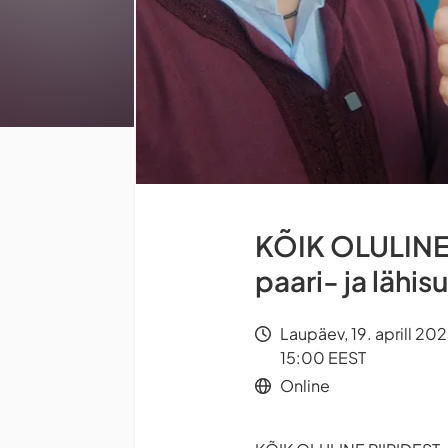
KÕIK OLULINE 
paari- ja lähis
Laupäev, 19. aprill 20
15:00 EEST
Online