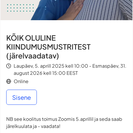
KÕIK OLULINE
KIINDUMUSMUSTRITEST
(järelvaadatav)
Laupäev, 5. aprill 2025 kell 10:00 - Esmaspäev, 31.
august 2026 kell 15:00 EEST
Online
Sisene
NB see koolitus toimus Zoomis 5.aprillil ja seda saab
järelkuulata ja - vaadata!