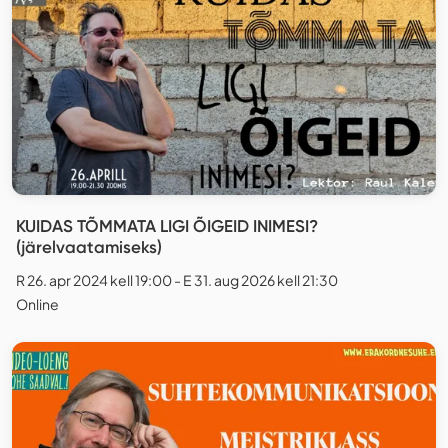
KUIDAS TÕMMATA LIGI ÕIGEID INIMESI?
(järelvaatamiseks)
R 26. apr 2024 kell 19:00 - E 31. aug 2026 kell 21:30
Online