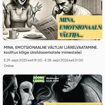
MINA, EMOTSIONAALNE VÄLTIJA! (JÄRELVAATAMINE.
koolitus kõige üksildasematele inimestele)
E 29. sept 2025 kell 19:00 - E 28. sept 2026 kell 21:00
Online