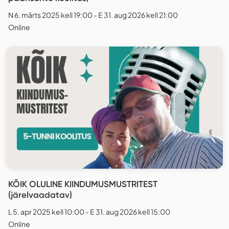
N 6. märts 2025 kell 19:00 - E 31. aug 2026 kell 21:00
Online
KÕIK OLULINE KIINDUMUSMUSTRITEST
(järelvaadatav)
L 5. apr 2025 kell 10:00 - E 31. aug 2026 kell 15:00
Online