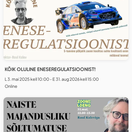
KÕIK OLULINE ENESEREGULATSIOONIST!
L 3. mai 2025 kell 10:00 - E 31. aug 2026 kell 15:00
Online