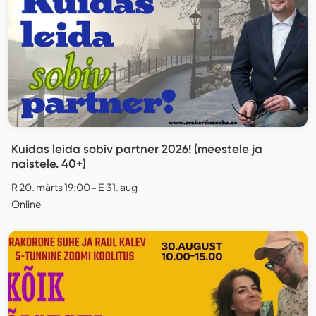
Kuidas leida sobiv partner 2026! (meestele ja
naistele. 40+)
R 20. märts 19:00 - E 31. aug
Online