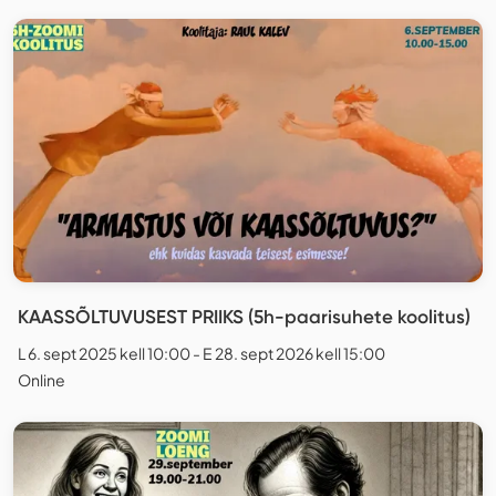
KAASSÕLTUVUSEST PRIIKS (5h-paarisuhete koolitus)
L 6. sept 2025 kell 10:00 - E 28. sept 2026 kell 15:00
Online