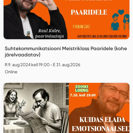
Suhtekommunikatsiooni Meistriklass Paaridele (kohe
järelvaadatav)
R 9. aug 2024 kell 19:00 - E 31. aug 2026
Online