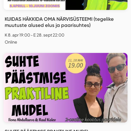
KUIDAS HÄKKIDA OMA NÄRVISÜSTEEMI (tegelike
muutuste alused elus ja paarisuhtes)
K 8. apr 19:00 - E 28. sept 22:00
Online