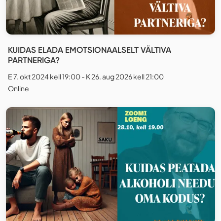
KUIDAS ELADA EMOTSIONAALSELT VÄLTIVA
PARTNERIGA?
E 7. okt 2024 kell 19:00 - K 26. aug 2026 kell 21:00
Online