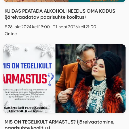
KUIDAS PEATADA ALKOHOLI NEEDUS OMA KODUS
(järelvaadatav paarisuhte koolitus)
E 28. okt 2024 kell 19:00 - T 1. sept 2026 kell 21:00
Online
MIS ON TEGELIKULT ARMASTUS? (järelvaatamine,
paarisuhte koolitus)