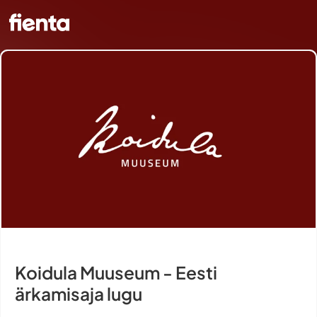
Koidula Muuseum - Eesti
ärkamisaja lugu