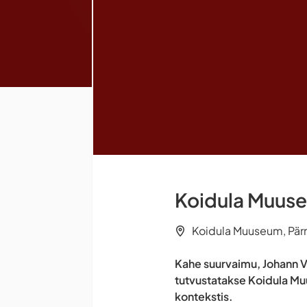
Koidula Muuse
Koidula Muuseum, Pär
Kahe suurvaimu, Johann V
tutvustatakse Koidula Mu
kontekstis.