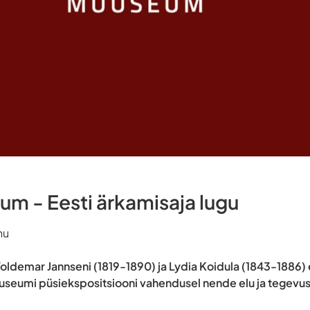
um - Eesti ärkamisaja lugu
nu
oldemar Jannseni (1819-1890) ja Lydia Koidula (1843-1886)
useumi püsiekspositsiooni vahendusel nende elu ja tegevus