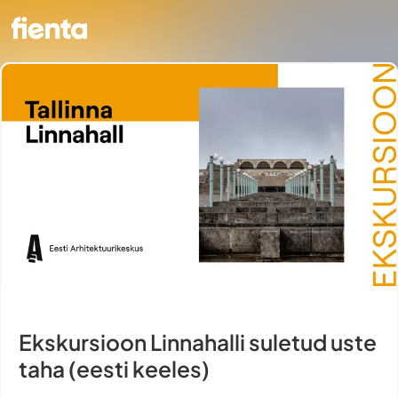
Ekskursioon Linnahalli suletud uste
taha (eesti keeles)