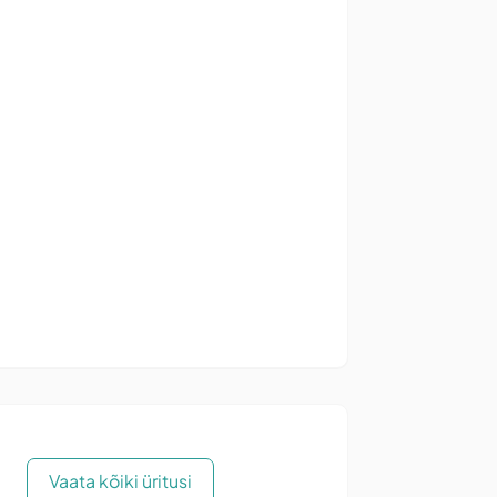
Vaata kõiki üritusi