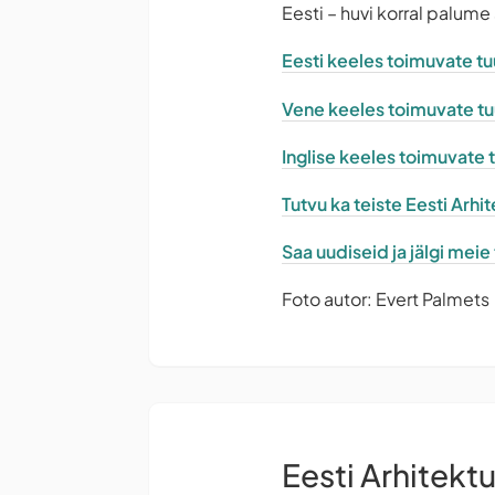
Eesti – huvi korral palume
Eesti keeles toimuvate tuu
Vene keeles toimuvate tuur
Inglise keeles toimuvate tu
Tutvu ka teiste Eesti Arh
Saa uudiseid ja jälgi mei
Foto autor: Evert Palmets
Eesti Arhitekt