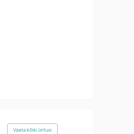
Vaata kõiki üritusi