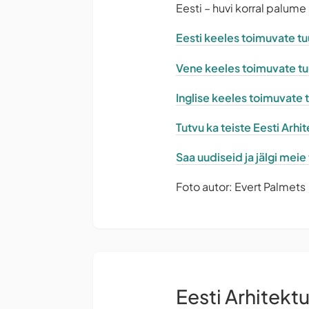
Eesti – huvi korral palume
Eesti keeles toimuvate tuu
Vene keeles toimuvate tuur
Inglise keeles toimuvate tu
Tutvu ka teiste Eesti Arh
Saa uudiseid ja jälgi mei
Foto autor: Evert Palmets
Eesti Arhitekt