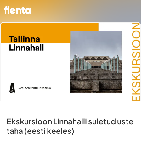
Ekskursioon Linnahalli suletud uste
taha (eesti keeles)