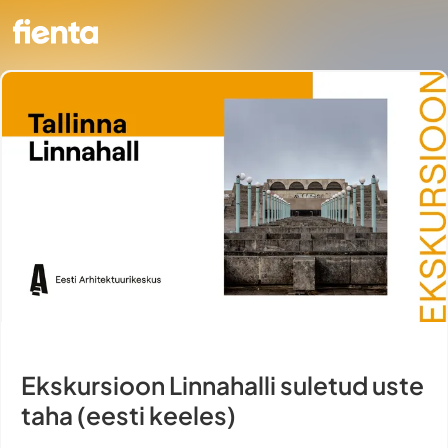
Ekskursioon Linnahalli suletud uste
taha (eesti keeles)