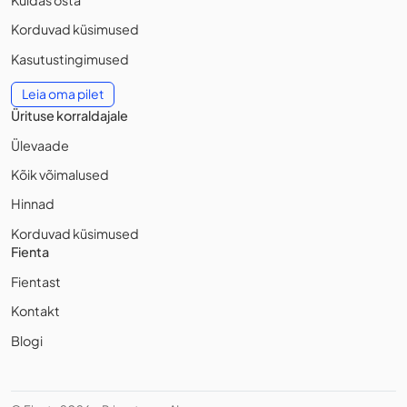
Korduvad küsimused
Kasutustingimused
Leia oma pilet
Ürituse korraldajale
Ülevaade
Kõik võimalused
Hinnad
Korduvad küsimused
Fienta
Fientast
Kontakt
Blogi