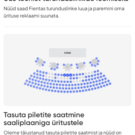
Nüüd saad Fientas turunduslinke luua ja paremini oma
ürituse reklaami suunata.
Tasuta piletite saatmine
saaliplaaniga üritustele
Oleme täiustanud tasuta piletite saatmist ja nüüd on