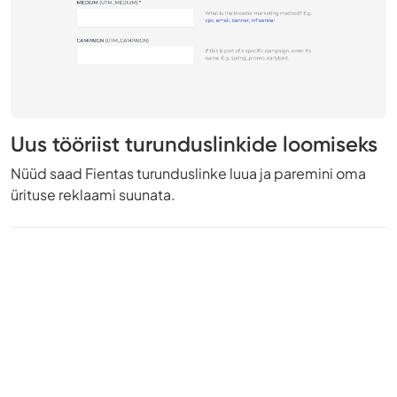
Uus tööriist turunduslinkide loomiseks
Nüüd saad Fientas turunduslinke luua ja paremini oma
ürituse reklaami suunata.