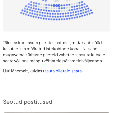
Täiustasime tasuta piletite saatmist, mida saab nüüd
kasutada ka määratud istekohtade korral. Nii saad
mugavamalt ürituste pileteid vahetada, tasuta kutseid
saata või loosimängu võitjatele pääsmeid väljastada.
Uuri lähemalt, kuidas
tasuta pileteid saata
.
Seotud postitused