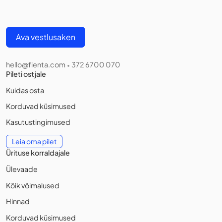
Ava vestlusaken
hello@fienta.com
372 6700 070
•
Pileti ostjale
Kuidas osta
Korduvad küsimused
Kasutustingimused
Leia oma pilet
Ürituse korraldajale
Ülevaade
Kõik võimalused
Hinnad
Korduvad küsimused