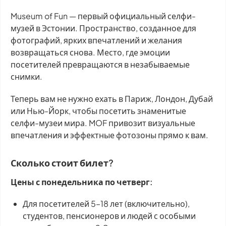
Museum of Fun — первый официальный селфи-
музей в Эстонии. Пространство, созданное для
фотографий, ярких впечатлений и желания
возвращаться снова. Место, где эмоции
посетителей превращаются в незабываемые
снимки.
Теперь вам не нужно ехать в Париж, Лондон, Дубай
или Нью-Йорк, чтобы посетить знаменитые
селфи-музеи мира. MOF привозит визуальные
впечатления и эффектные фотозоны прямо к вам.
Сколько стоит билет?
Цены с понедельника по четверг:
Для посетителей 5–18 лет (включительно),
студентов, пенсионеров и людей с особыми