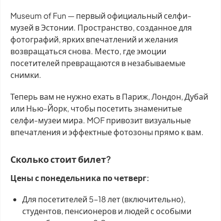
Museum of Fun — первый официальный селфи-
музей в Эстонии. Пространство, созданное для
фотографий, ярких впечатлений и желания
возвращаться снова. Место, где эмоции
посетителей превращаются в незабываемые
снимки.
Теперь вам не нужно ехать в Париж, Лондон, Дубай
или Нью-Йорк, чтобы посетить знаменитые
селфи-музеи мира. MOF привозит визуальные
впечатления и эффектные фотозоны прямо к вам.
Сколько стоит билет?
Цены с понедельника по четверг:
Для посетителей 5–18 лет (включительно),
студентов, пенсионеров и людей с особыми