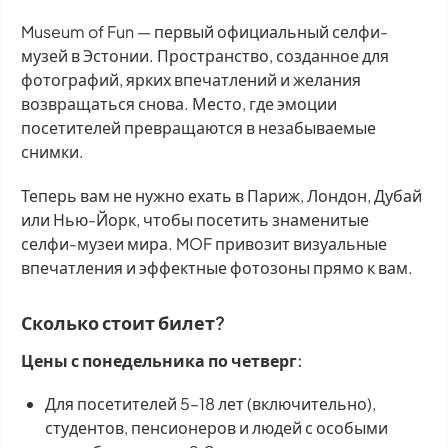
Museum of Fun — первый официальный селфи-
музей в Эстонии. Пространство, созданное для
фотографий, ярких впечатлений и желания
возвращаться снова. Место, где эмоции
посетителей превращаются в незабываемые
снимки.
Теперь вам не нужно ехать в Париж, Лондон, Дубай
или Нью-Йорк, чтобы посетить знаменитые
селфи-музеи мира. MOF привозит визуальные
впечатления и эффектные фотозоны прямо к вам.
Сколько стоит билет?
Цены с понедельника по четверг:
Для посетителей 5–18 лет (включительно),
студентов, пенсионеров и людей с особыми