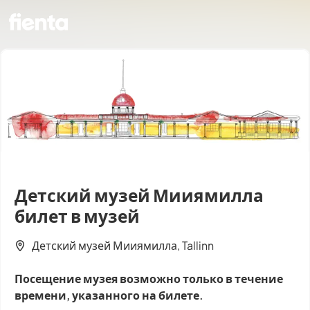
Детский музей Мииямилла
билет в музей
Детский музей Мииямилла, Tallinn
Посещение музея возможно только в течение
времени, указанного на билете.