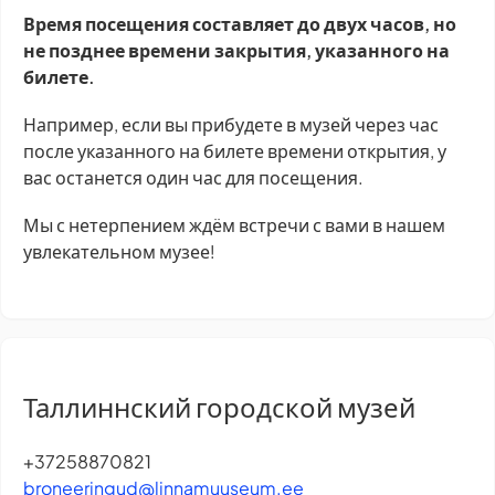
Время посещения составляет до двух часов, но
не позднее времени закрытия, указанного на
билете.
Например, если вы прибудете в музей через час
после указанного на билете времени открытия, у
вас останется один час для посещения.
Мы с нетерпением ждём встречи с вами в нашем
увлекательном музее!
Таллиннский городской музей
+37258870821
broneeringud@linnamuuseum.ee