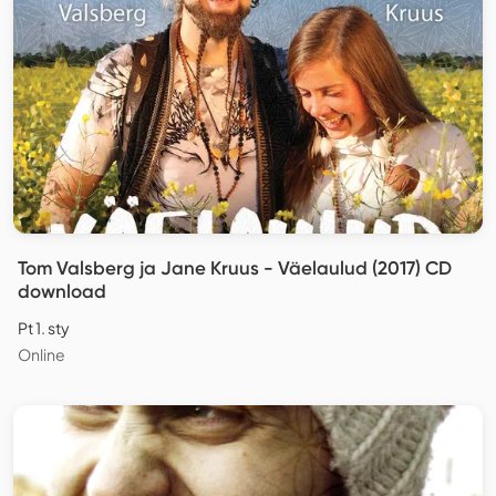
Tom Valsberg ja Jane Kruus - Väelaulud (2017) CD
download
Pt 1. sty
Online