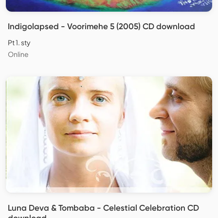
Indigolapsed - Voorimehe 5 (2005) CD download
Pt 1. sty
Online
Luna Deva & Tombaba - Celestial Celebration CD
download