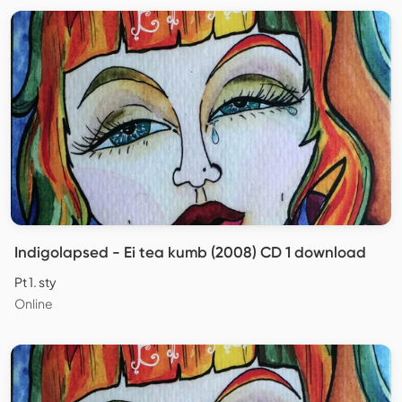
Indigolapsed - Ei tea kumb (2008) CD 1 download
Pt 1. sty
Online