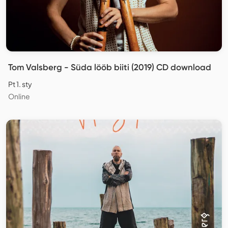
Tom Valsberg - Süda lööb biiti (2019) CD download
Pt 1. sty
Online