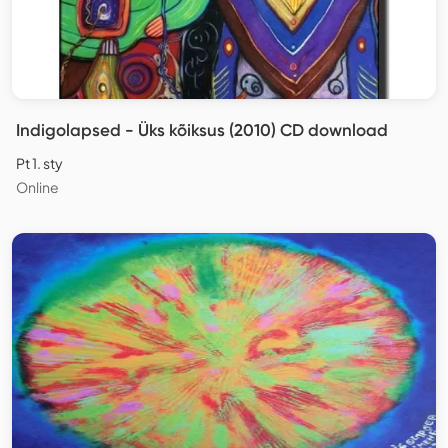
Indigolapsed - Üks kõiksus (2010) CD download
Pt 1. sty
Online