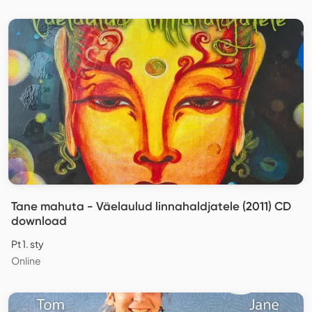
Tane mahuta - Väelaulud linnahaldjatele (2011) CD
download
Pt 1. sty
Online