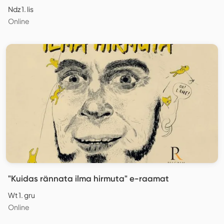
Ndz 1. lis
Online
"Kuidas rännata ilma hirmuta" e-raamat
Wt 1. gru
Online