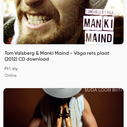
Tom Valsberg & Manki Maind - Väga rets plaat
(2012) CD download
Pt 1. sty
Online