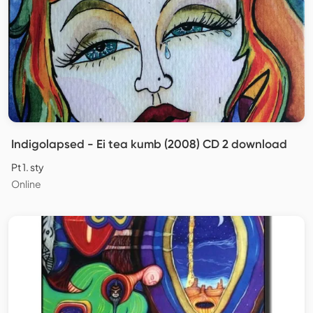
Indigolapsed - Ei tea kumb (2008) CD 2 download
Pt 1. sty
Online