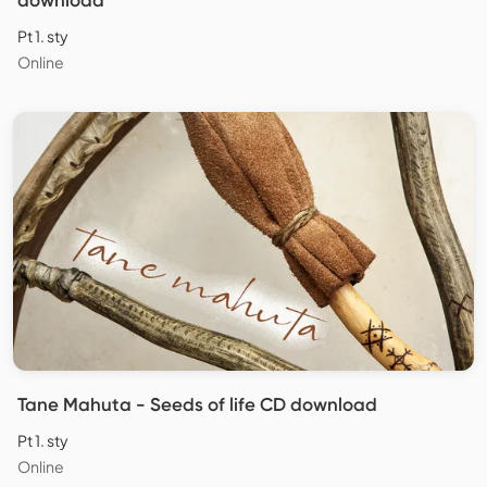
Pt 1. sty
Online
Tane Mahuta - Seeds of life CD download
Pt 1. sty
Online