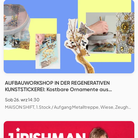
AUFBAUWORKSHOP IN DER REGENERATIVEN
KUNSTSTICKEREI: Kostbare Ornamente aus
natürlichen und wiederverwendeten Materialien
Sob 26. wrz 14:30
gestalten
MAISON SHIFT, 1.Stock / Aufgang Metalltreppe, Wiese, Zeughausstrasse, Zürich, Schweiz