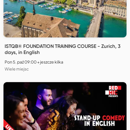
ISTQB® FOUNDATION TRAINING COURSE - Zurich, 3
days, in English
Pon 5. paź 09:00 + jeszcze kilka
Wiele miejsc