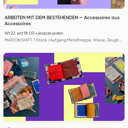
ARBEITEN MIT DEM BESTEHENDEN — Accessoires aus
Accessoires
Wt 22. wrz 18:00 + jeszcze jeden
MAISON SHIFT, 1.Stock / Aufgang Metalltreppe, Wiese, Zeughausstrasse, Zürich, Schweiz