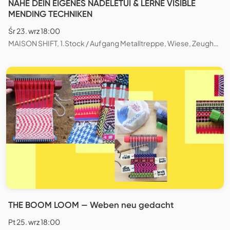
NÄHE DEIN EIGENES NADELETUI & LERNE VISIBLE
MENDING TECHNIKEN
Śr 23. wrz 18:00
MAISON SHIFT, 1.Stock / Aufgang Metalltreppe, Wiese, Zeughausstrasse, Zürich, Schweiz
THE BOOM LOOM — Weben neu gedacht
Pt 25. wrz 18:00