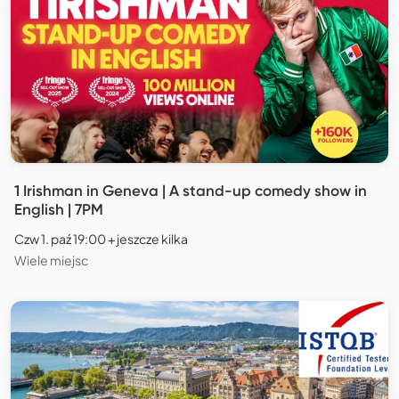
1 Irishman in Geneva | A stand-up comedy show in
English | 7PM
Czw 1. paź 19:00 + jeszcze kilka
Wiele miejsc