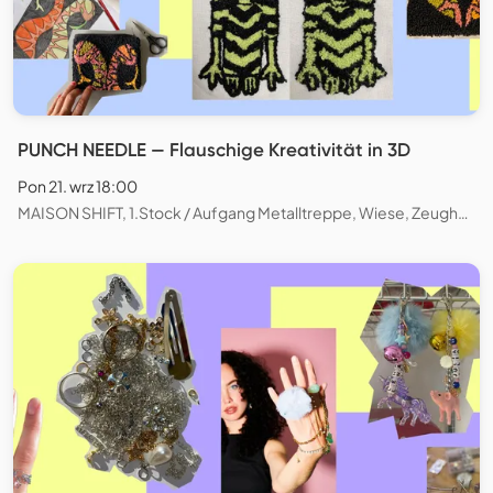
PUNCH NEEDLE — Flauschige Kreativität in 3D
Pon 21. wrz 18:00
MAISON SHIFT, 1.Stock / Aufgang Metalltreppe, Wiese, Zeughausstrasse, Zürich, Schweiz