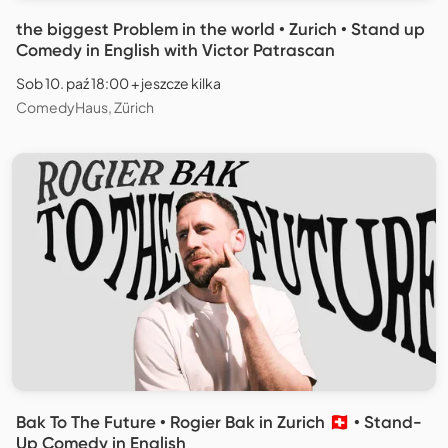
the biggest Problem in the world • Zurich • Stand up
Comedy in English with Victor Patrascan
Sob 10. paź 18:00 + jeszcze kilka
ComedyHaus, Zürich
Bak To The Future • Rogier Bak in Zurich 🇨🇭 • Stand-
Up Comedy in English