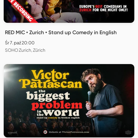
RED MIC • Zurich • Stand up Comedy in English
Śr 7. paź 20:00
SOHO Zurich, Zürich