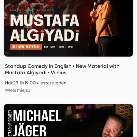
Standup Comedy in English • New Material with
Mustafa Algiyadi • Vilnius
Ndz 29. lis 19:00 + jeszcze jeden
Wiele miejsc