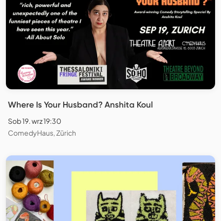
Where Is Your Husband? Anshita Koul
Sob 19. wrz 19:30
ComedyHaus, Zürich