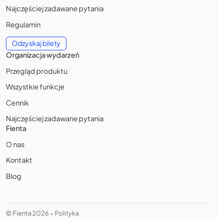
Najczęściej zadawane pytania
Regulamin
Odzyskaj bilety
Organizacja wydarzeń
Przegląd produktu
Wszystkie funkcje
Cennik
Najczęściej zadawane pytania
Fienta
O nas
Kontakt
Blog
© Fienta 2026
Polityka
•