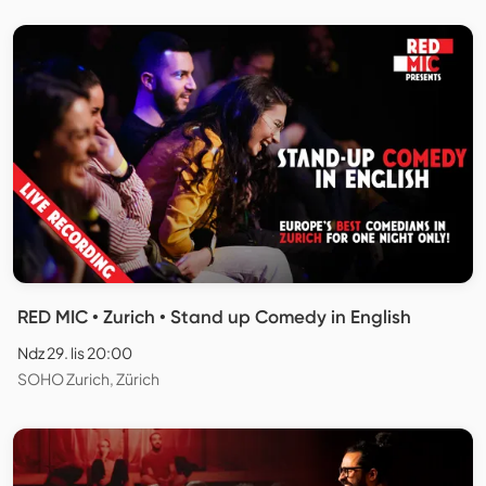
RED MIC • Zurich • Stand up Comedy in English
Ndz 29. lis 20:00
SOHO Zurich, Zürich