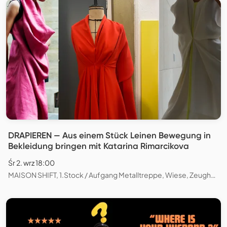
DRAPIEREN — Aus einem Stück Leinen Bewegung in
Bekleidung bringen mit Katarina Rimarcikova
Śr 2. wrz 18:00
MAISON SHIFT, 1.Stock / Aufgang Metalltreppe, Wiese, Zeughausstrasse, Zürich, Schweiz