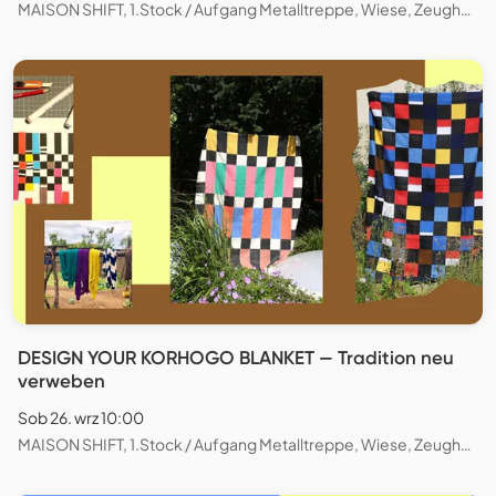
MAISON SHIFT, 1.Stock / Aufgang Metalltreppe, Wiese, Zeughausstrasse, Zürich, Schweiz
DESIGN YOUR KORHOGO BLANKET — Tradition neu
verweben
Sob 26. wrz 10:00
MAISON SHIFT, 1.Stock / Aufgang Metalltreppe, Wiese, Zeughausstrasse, Zürich, Schweiz