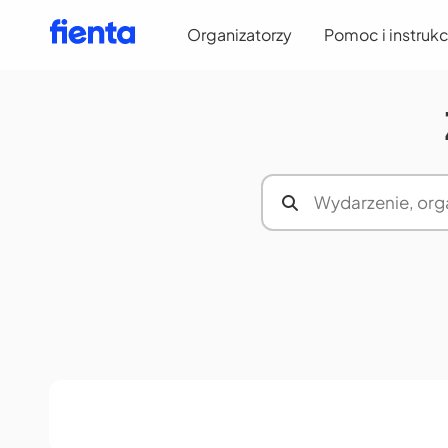
Organizatorzy
Pomoc i instrukc