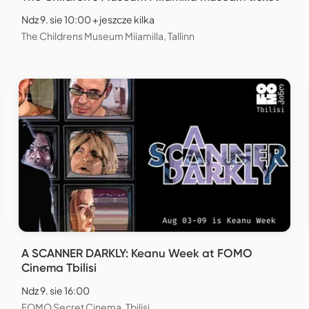
Ndz 9. sie 10:00 + jeszcze kilka
The Childrens Museum Miiamilla, Tallinn
A SCANNER DARKLY: Keanu Week at FOMO
Cinema Tbilisi
Ndz 9. sie 16:00
FOMO Secret Cinema, Tbilisi