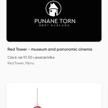
Red Tower - museum and panoramic cinema
Czw 6. sie 10:30 + jeszcze kilka
Red Tower, Pärnu