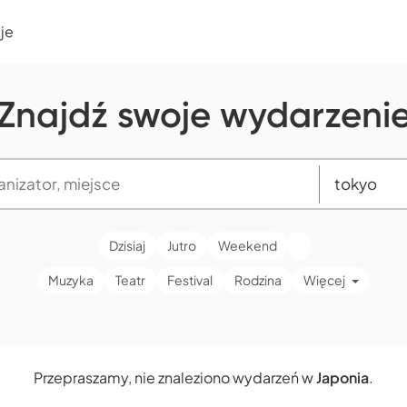
je
Znajdź swoje wydarzeni
Dzisiaj
Jutro
Weekend
Muzyka
Teatr
Festival
Rodzina
Więcej
Przepraszamy, nie znaleziono wydarzeń w
Japonia
.