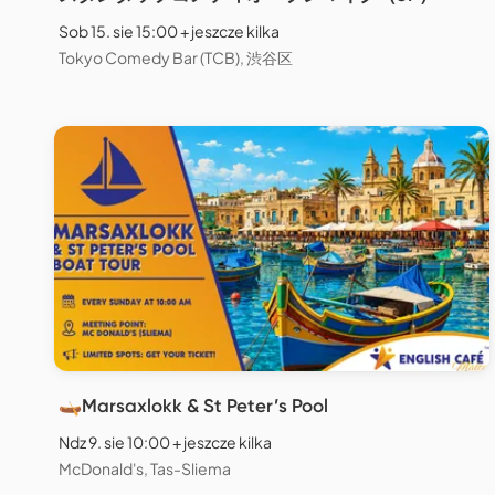
Sob 15. sie 15:00 + jeszcze kilka
Tokyo Comedy Bar (TCB), 渋谷区
🛶Marsaxlokk & St Peter’s Pool
Ndz 9. sie 10:00 + jeszcze kilka
McDonald's, Tas-Sliema