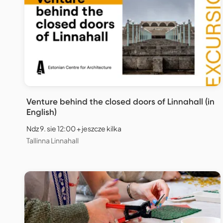
Venture behind the closed doors of Linnahall (in
English)
Ndz 9. sie 12:00 + jeszcze kilka
Tallinna Linnahall