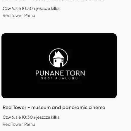
Czw 6. sie 10:30 + jeszcze kilka
Red Tower, Pärnu
Red Tower - museum and panoramic cinema
Czw 6. sie 10:30 + jeszcze kilka
Red Tower, Pärnu