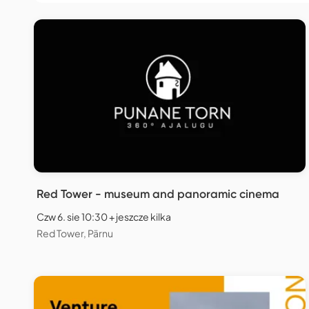
Red Tower - museum and panoramic cinema
Czw 6. sie 10:30 + jeszcze kilka
Red Tower, Pärnu