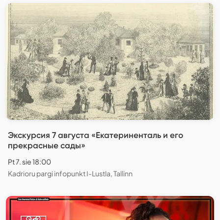
Экскурсия 7 августа «Екатериненталь и его
прекрасные сады»
Pt 7. sie 18:00
Kadrioru pargi infopunkt I-Lustla, Tallinn