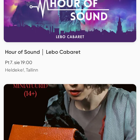
Hour of Sound │ Lebo Cabaret
Pt 7. sie 19:00
Heldeke!, Tallinn