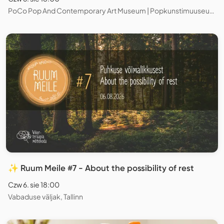
PoCo Pop And Contemporary Art Museum | Popkunstimuuseum, Tallinn
✨ Ruum Meile #7 - About the possibility of rest
Czw 6. sie 18:00
Vabaduse väljak, Tallinn