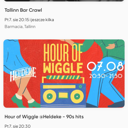
Tallinn Bar Crawl
Pt 7. sie 20:15 i jeszcze kilka
Barmacia, Tallinn
Hour of Wiggle @Heldeke - 90s hits
Pt 7. sie 20:30