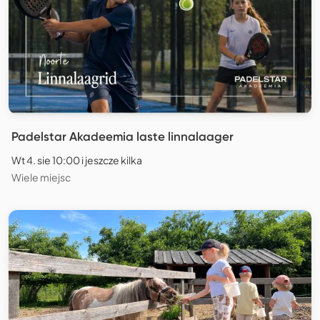
Padelstar Akadeemia laste linnalaager
Wt 4. sie 10:00 i jeszcze kilka
Wiele miejsc