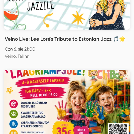
Veino Live: Lee Loré's Tribute to Estonian Jazz 🎵🌟
Czw 6. sie 21:00
Veino, Tallinn