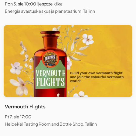
Pon 3. sie 10:00 i jeszcze kilka
Energia avastuskeskus ja planetaarium, Tallinn
Vermouth Flights
Pt 7. sie 17:00
Heldeke! Tasting Room and Bottle Shop, Tallinn