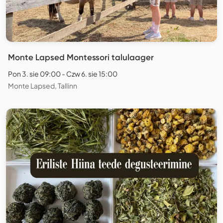
Monte Lapsed Montessori talulaager
Pon 3. sie 09:00 - Czw 6. sie 15:00
Monte Lapsed, Tallinn