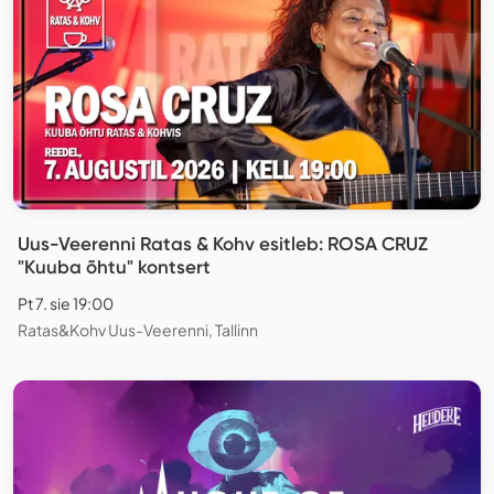
Uus-Veerenni Ratas & Kohv esitleb: ROSA CRUZ
"Kuuba õhtu" kontsert
Pt 7. sie 19:00
Ratas&Kohv Uus-Veerenni, Tallinn