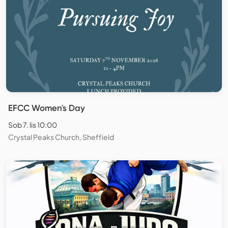
EFCC Women's Day
Sob 7. lis 10:00
Crystal Peaks Church, Sheffield