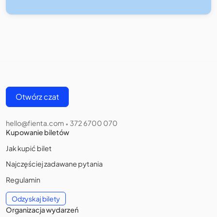
Otwórz czat
hello@fienta.com
372 6700 070
•
Kupowanie biletów
Jak kupić bilet
Najczęściej zadawane pytania
Regulamin
Odzyskaj bilety
Organizacja wydarzeń