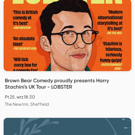
Brown Bear Comedy proudly presents Harry
Stachini's UK Tour - LOBSTER
Pt 25. wrz 18:30
The New Inn, Sheffield