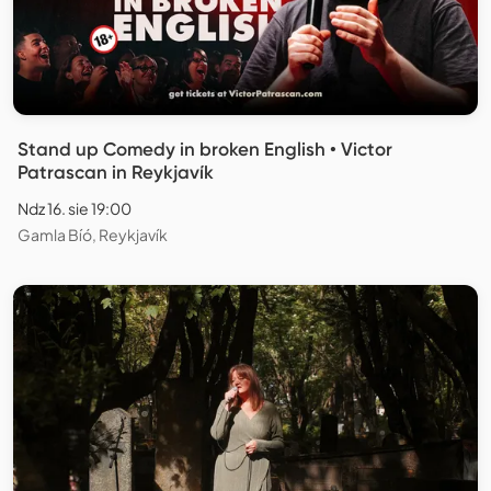
Stand up Comedy in broken English • Victor
Patrascan in Reykjavík
Ndz 16. sie 19:00
Gamla Bíó, Reykjavík