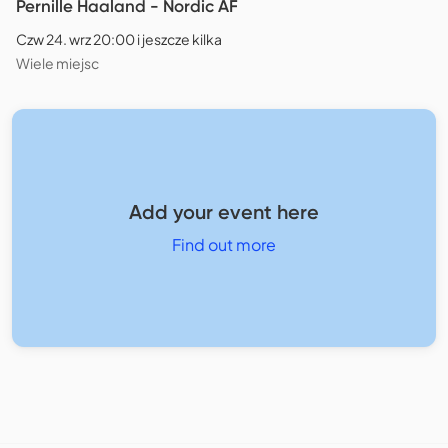
Pernille Haaland - Nordic AF
Czw 24. wrz 20:00 i jeszcze kilka
Wiele miejsc
Add your event here
Find out more