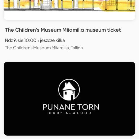
The Children’s Museum Miiamilla museum ticket
Ndz 9. sie 10:00 + jeszcze kilka
The Childrens Museum Miiamilla, Tallinn