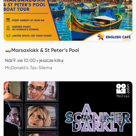
🛶Marsaxlokk & St Peter’s Pool
Ndz 9. sie 10:00 + jeszcze kilka
McDonald's, Tas-Sliema