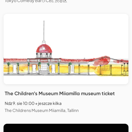
Tokyo Comedy Bar (TCB), 渋谷区
The Children’s Museum Miiamilla museum ticket
Ndz 9. sie 10:00 + jeszcze kilka
The Childrens Museum Miiamilla, Tallinn