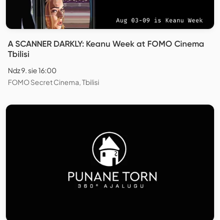
A SCANNER DARKLY: Keanu Week at FOMO Cinema
Tbilisi
Ndz 9. sie 16:00
FOMO Secret Cinema, Tbilisi