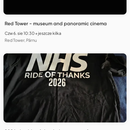
Red Tower - museum and panoramic cinema
Czw 6. sie 10:30 + jeszcze kilka
Red Tower, Pärnu