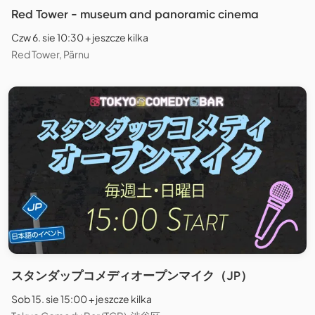
Red Tower - museum and panoramic cinema
Czw 6. sie 10:30 + jeszcze kilka
Red Tower, Pärnu
スタンダップコメディオープンマイク（JP）
Sob 15. sie 15:00 + jeszcze kilka