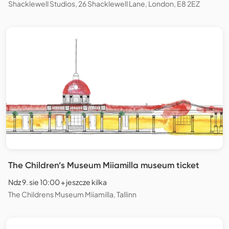
Shacklewell Studios, 26 Shacklewell Lane, London, E8 2EZ
The Children’s Museum Miiamilla museum ticket
Ndz 9. sie 10:00 + jeszcze kilka
The Childrens Museum Miiamilla, Tallinn