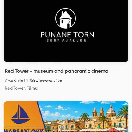
Red Tower - museum and panoramic cinema
Czw 6. sie 10:30 + jeszcze kilka
Red Tower, Pärnu