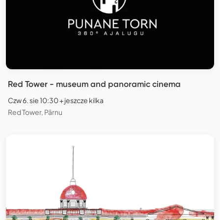
Red Tower - museum and panoramic cinema
Czw 6. sie 10:30 + jeszcze kilka
Red Tower, Pärnu