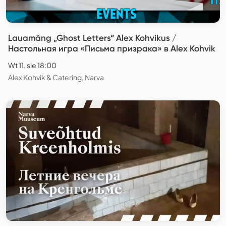
Lauamäng „Ghost Letters“ Alex Kohvikus /
Настольная игра «Письма призрака» в Alex Kohvik
Wt 11. sie 18:00
Alex Kohvik & Catering, Narva