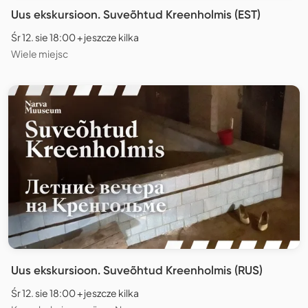
Uus ekskursioon. Suveõhtud Kreenholmis (EST)
Śr 12. sie 18:00 + jeszcze kilka
Wiele miejsc
Uus ekskursioon. Suveõhtud Kreenholmis (RUS)
Śr 12. sie 18:00 + jeszcze kilka