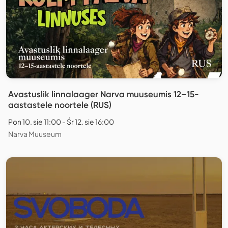
Avastuslik linnalaager Narva muuseumis 12–15-
aastastele noortele (RUS)
Pon 10. sie 11:00 - Śr 12. sie 16:00
Narva Muuseum