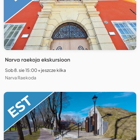
Narva raekoja ekskursioon
Sob 8. sie 15:00 + jeszcze kilka
Narva Raekoda