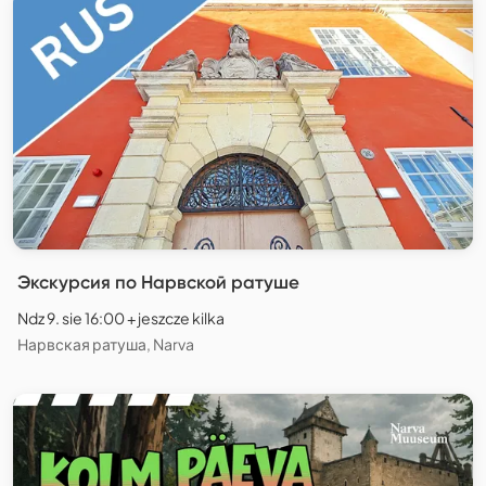
Экскурсия по Нарвской ратуше
Ndz 9. sie 16:00 + jeszcze kilka
Нарвская ратуша, Narva