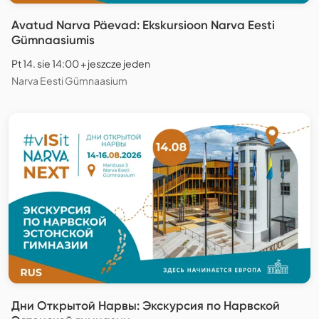
Avatud Narva Päevad: Ekskursioon Narva Eesti
Gümnaasiumis
Pt 14. sie 14:00 + jeszcze jeden
Narva Eesti Gümnaasium
Дни Открытой Нарвы: Экскурсия по Нарвской