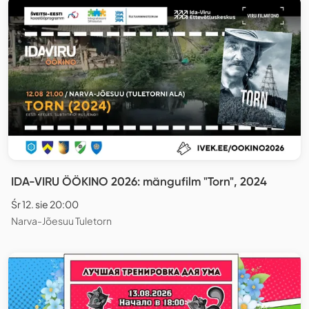
IDA-VIRU ÖÖKINO 2026: mängufilm "Torn", 2024
Śr 12. sie 20:00
Narva-Jõesuu Tuletorn