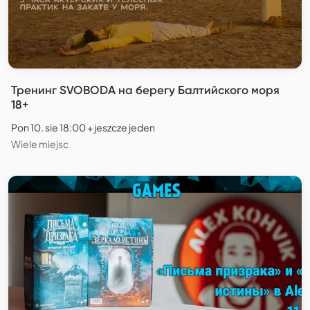
Тренинг SVOBODA на берегу Балтийского моря
18+
Pon 10. sie 18:00 + jeszcze jeden
Wiele miejsc