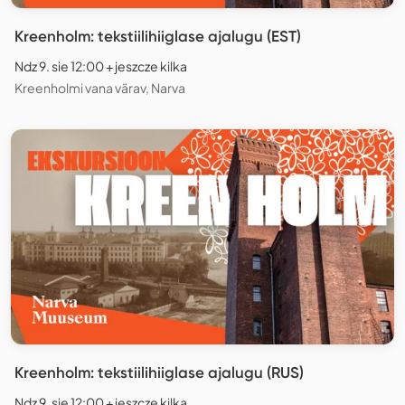
Kreenholm: tekstiilihiiglase ajalugu (EST)
Ndz 9. sie 12:00 + jeszcze kilka
Kreenholmi vana värav, Narva
Kreenholm: tekstiilihiiglase ajalugu (RUS)
Ndz 9. sie 12:00 + jeszcze kilka