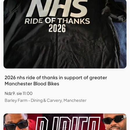
2026 nhs ride of thanks in support of greater
Manchester Blood Bikes
Ndz 9. sie 11:00
Barley Farm - Dining & Carvery, Manchester