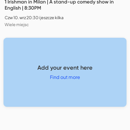
1 Irishman in Milan | A stand-up comedy show in
English | 8:30PM
Czw 10. wrz 20:30 i jeszcze kilka
Wiele miejsc
Add your event here
Find out more