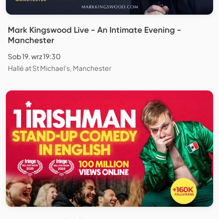
Mark Kingswood Live - An Intimate Evening -
Manchester
Sob 19. wrz 19:30
Hallé at St Michael's, Manchester