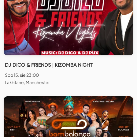
DJ DICO & FRIENDS | KIZOMBA NIGHT
Sob 15. sie 23:00
La Gítane, Manchester