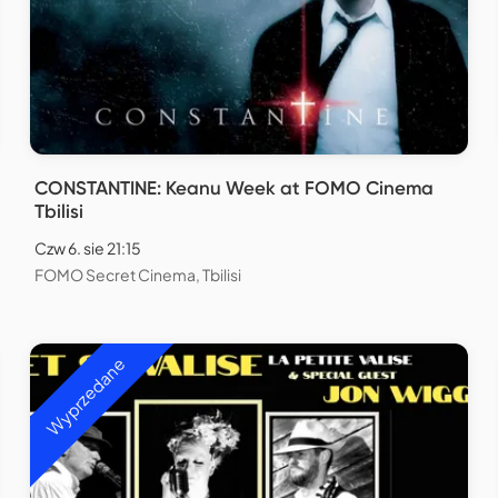
CONSTANTINE: Keanu Week at FOMO Cinema
Tbilisi
Czw 6. sie 21:15
FOMO Secret Cinema, Tbilisi
Wyprzedane