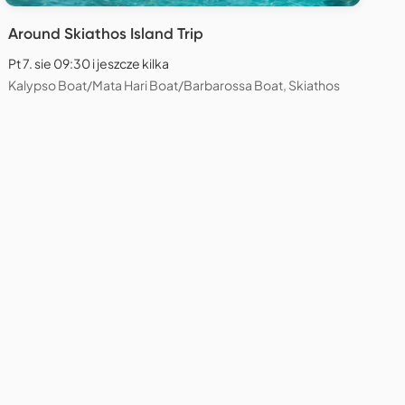
Around Skiathos Island Trip
Pt 7. sie 09:30 i jeszcze kilka
Kalypso Boat/Mata Hari Boat/Barbarossa Boat, Skiathos