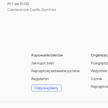
Pt 7. sie 10:00
Caerlaverock Castle, Dumfries
Kupowanie biletów
Organizac
Jak kupić bilet
Przegląd 
Najczęściej zadawane pytania
Wszystkie 
Regulamin
Cennik
Najczęści
Odzyskaj bilety