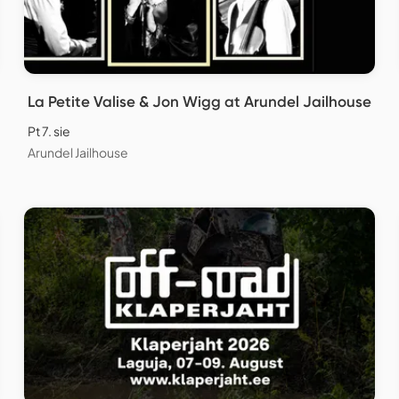
La Petite Valise & Jon Wigg at Arundel Jailhouse
Pt 7. sie
Arundel Jailhouse