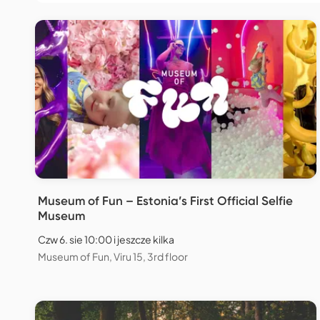
Museum of Fun – Estonia’s First Official Selfie
Museum
Czw 6. sie 10:00 i jeszcze kilka
Museum of Fun, Viru 15, 3rd floor