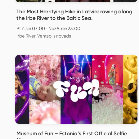
The Most Horrifying Hike in Latvia: rowing along
the Irbe River to the Baltic Sea.
Pt 7. sie 07:00 - Ndz 9. sie 23:00
Irbe River, Ventspils novads
Museum of Fun – Estonia’s First Official Selfie