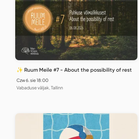
✨ Ruum Meile #7 - About the possibility of rest
Czw 6. sie 18:00
Vabaduse väljak, Tallinn