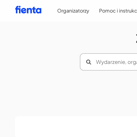
Organizatorzy
Pomoc i instrukc