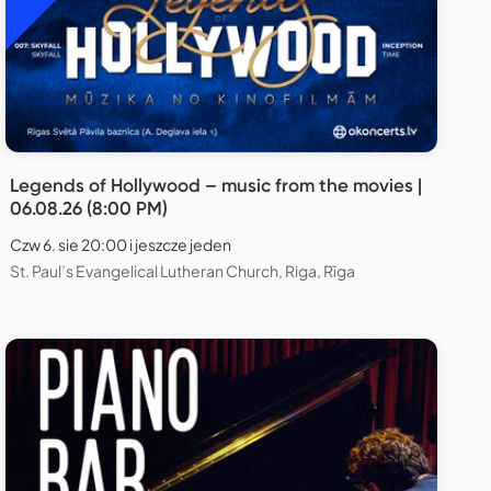
Legends of Hollywood – music from the movies |
06.08.26 (8:00 PM)
Czw 6. sie 20:00 i jeszcze jeden
St. Paul’s Evangelical Lutheran Church, Riga, Rīga