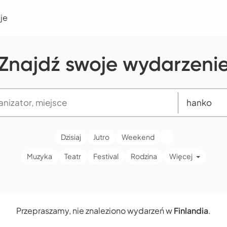
je
Znajdź swoje wydarzeni
Dzisiaj
Jutro
Weekend
Muzyka
Teatr
Festival
Rodzina
Więcej
Przepraszamy, nie znaleziono wydarzeń w
Finlandia
.