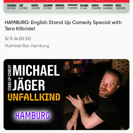
HAMBURG: English Stand Up Comedy Special with
Tera Kilbride!
Śr 11. lis 20:30
Mathilde Bar, Hamburg