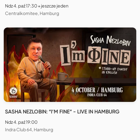
Ndz 4. paź 17:30 + jeszcze jeden
Centralkomitee, Hamburg
SASHA NEZLOBIN: “I’M FINE” - LIVE IN HAMBURG
Ndz 4. paź 19:00
Indra Club 64, Hamburg