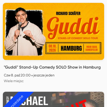
"Guddi" Stand-Up Comedy SOLO Show in Hamburg
Czw 8. paź 20:00 + jeszcze jeden
Wiele miejsc
Wyprzedane