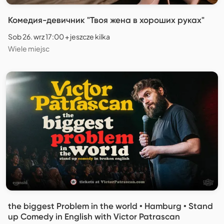
Комедия-девичник "Твоя жена в хороших руках"
Sob 26. wrz 17:00 + jeszcze kilka
Wiele miejsc
the biggest Problem in the world • Hamburg • Stand
up Comedy in English with Victor Patrascan