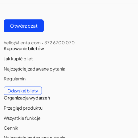
Otwórz czat
hello@fienta.com
372 6700 070
•
Kupowanie biletów
Jak kupić bilet
Najczęściej zadawane pytania
Regulamin
Odzyskaj bilety
Organizacja wydarzeń
Przegląd produktu
Wszystkie funkcje
Cennik
Najczęściej zadawane pytania