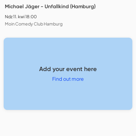
Michael Jäger - Unfallkind (Hamburg)
Ndz 11. kwi 18:00
Moin Comedy Club Hamburg
Add your event here
Find out more