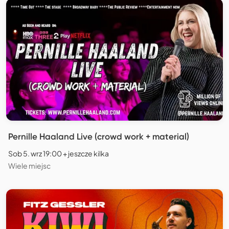
Pernille Haaland Live (crowd work + material)
Sob 5. wrz 19:00 + jeszcze kilka
Wiele miejsc