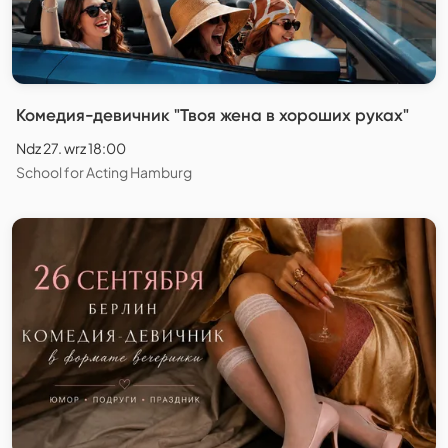
Комедия-девичник "Твоя жена в хороших руках"
Ndz 27. wrz 18:00
School for Acting Hamburg