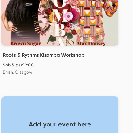
Roots & Rythms Kizomba Workshop
Sob 3. paź 12:00
Enish, Glasgow
Add your event here