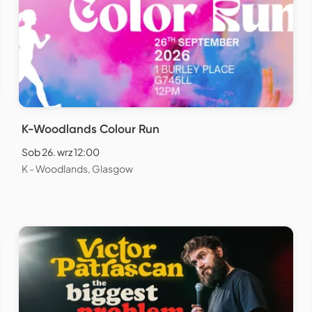
K-Woodlands Colour Run
Sob 26. wrz 12:00
K - Woodlands, Glasgow