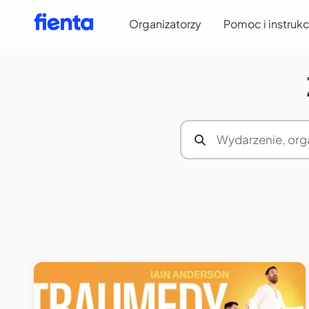
Organizatorzy
Pomoc i instrukc