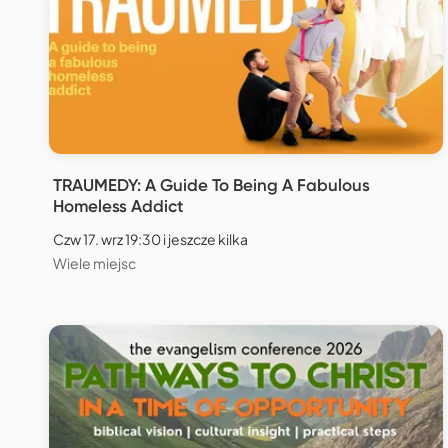
TRAUMEDY: A Guide To Being A Fabulous
Homeless Addict
Czw 17. wrz 19:30 i jeszcze kilka
Wiele miejsc