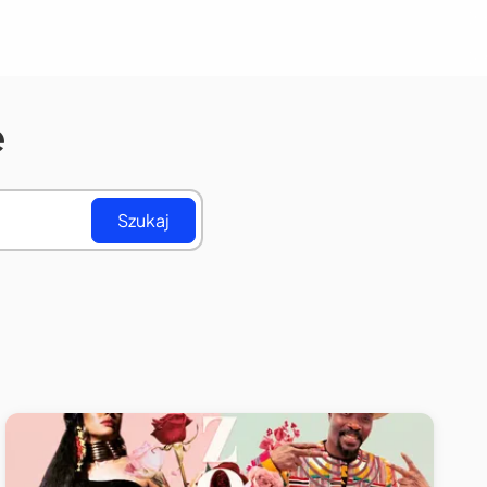
e
Szukaj