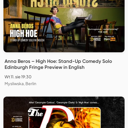
Anna Beros – High Hoe: Stand-Up Comedy Solo
Edinburgh Fringe Preview in English
Wt 11. sie 19:30
Mysliwska, Berlin