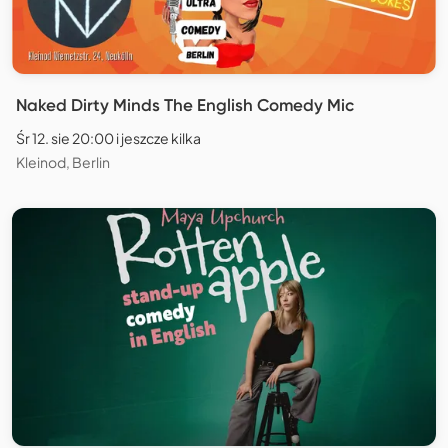
Naked Dirty Minds The English Comedy Mic
Śr 12. sie 20:00 i jeszcze kilka
Kleinod, Berlin