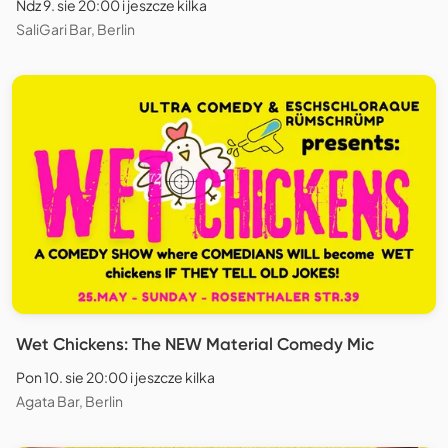
Ndz 9. sie 20:00 i jeszcze kilka
SaliGari Bar, Berlin
Wet Chickens: The NEW Material Comedy Mic
Pon 10. sie 20:00 i jeszcze kilka
Agata Bar, Berlin