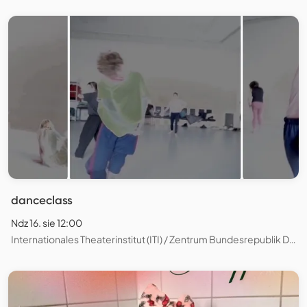
danceclass
Ndz 16. sie 12:00
Internationales Theaterinstitut (ITI) / Zentrum Bundesrepublik Deutschland/Studio 2, Berlin