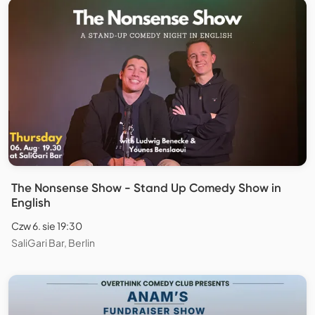
The Nonsense Show - Stand Up Comedy Show in
English
Czw 6. sie 19:30
SaliGari Bar, Berlin