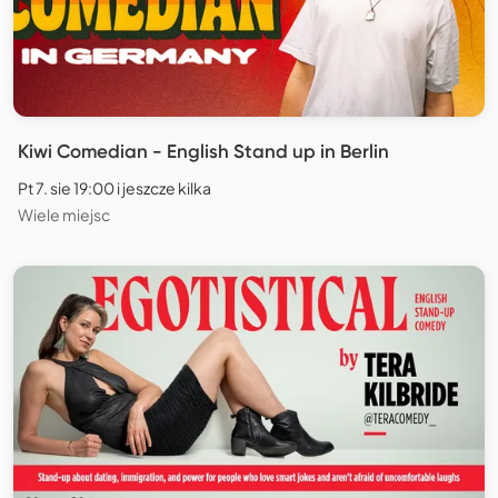
Kiwi Comedian - English Stand up in Berlin
Pt 7. sie 19:00 i jeszcze kilka
Wiele miejsc