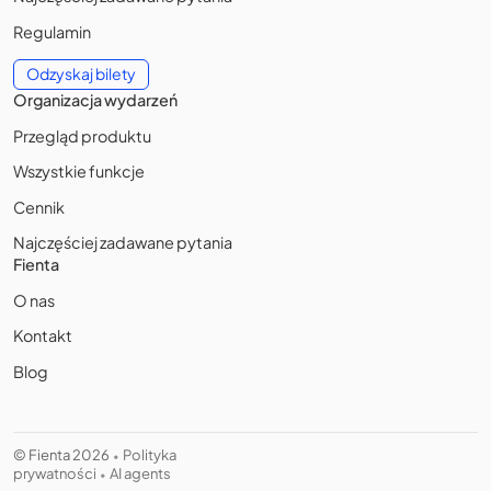
Regulamin
Odzyskaj bilety
Organizacja wydarzeń
Przegląd produktu
Wszystkie funkcje
Cennik
Najczęściej zadawane pytania
Fienta
O nas
Kontakt
Blog
© Fienta 2026
Polityka
•
prywatności
AI agents
•