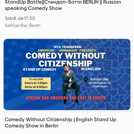
StandUp Battle||Стендап-Баттл BERLIN || Russian
speaking Comedy Show
Sob 8. sie 17:30
SaliGari Bar, Berlin
Comedy Without Citizenship | English Stand Up
Comedy Show in Berlin