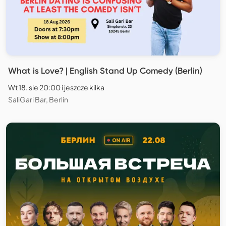
What is Love? | English Stand Up Comedy (Berlin)
Wt 18. sie 20:00 i jeszcze kilka
SaliGari Bar, Berlin