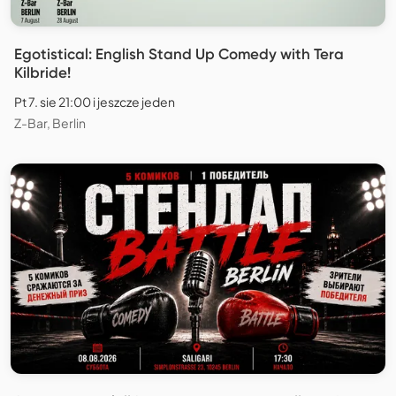
Egotistical: English Stand Up Comedy with Tera
Kilbride!
Pt 7. sie 21:00 i jeszcze jeden
Z-Bar, Berlin