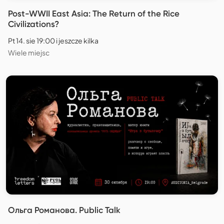
Post-WWII East Asia: The Return of the Rice
Civilizations?
Pt 14. sie 19:00 i jeszcze kilka
Wiele miejsc
Ольга Романова. Public Talk