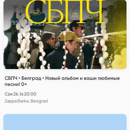
СБПЧ • Белград • Новый альбом и ваши любимые
песни! 0+
Czw 26. lis 20:00
Zappa Barka, Beograd