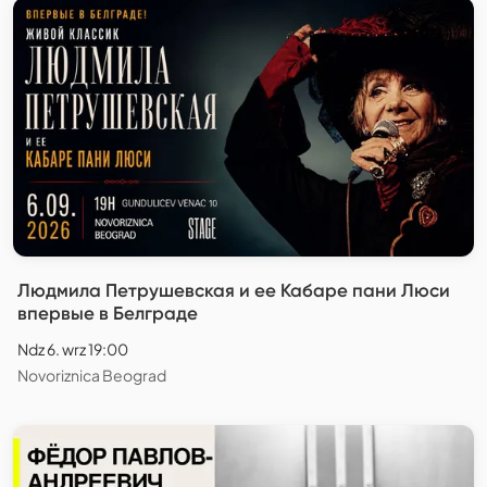
Людмила Петрушевская и ее Кабаре пани Люси
впервые в Белграде
Ndz 6. wrz 19:00
Novoriznica Beograd