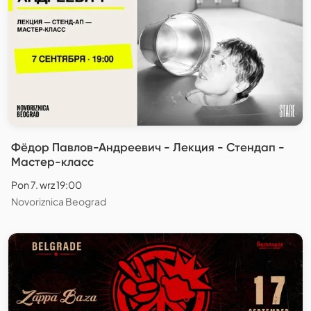
Фёдор Павлов-Андреевич - Лекция - Стендап -
Мастер-класс
Pon 7. wrz 19:00
Novoriznica Beograd