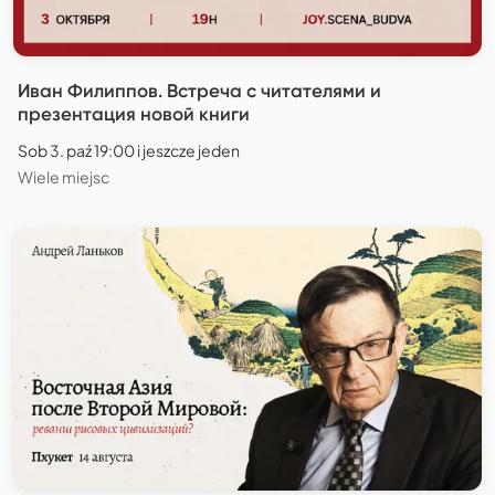
Иван Филиппов. Встреча с читателями и
презентация новой книги
Sob 3. paź 19:00 i jeszcze jeden
Wiele miejsc