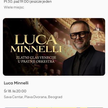
Pt 30. paź 19:00 i jeszcze jeden
Wiele miejsc
Luca Minnelli
Śr 18. lis 20:00
Sava Centar, Plava Dvorana, Beograd