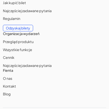
Jak kupić bilet
Najczęściej zadawane pytania
Regulamin
Odzyskaj bilety
Organizacja wydarzeń
Przegląd produktu
Wszystkie funkcje
Cennik
Najczęściej zadawane pytania
Fienta
O nas
Kontakt
Blog