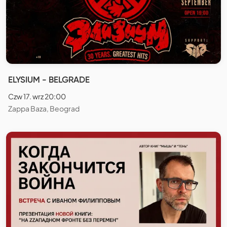
ELYSIUM - BELGRADE
Czw 17. wrz 20:00
Zappa Baza, Beograd