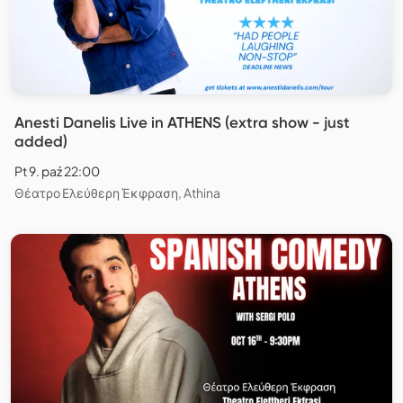
Anesti Danelis Live in ATHENS (extra show - just
added)
Pt 9. paź 22:00
Θέατρο Ελεύθερη Έκφραση, Athina