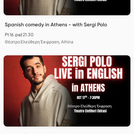
Spanish comedy in Athens - with Sergi Polo
Pt 16. paź 21:30
Θέατρο Ελεύθερη Έκφραση, Athina