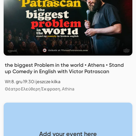
the biggest Problem in the world • Athens • Stand
up Comedy in English with Victor Patrascan
Wt 8. gru 19:30 i jeszcze kilka
Θέατρο Ελεύθερη Έκφραση, Athina
Add your event here