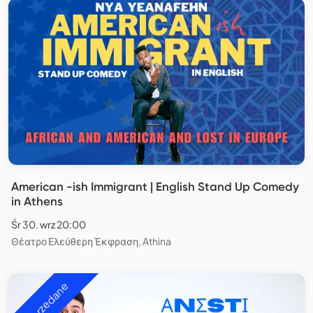
American -ish Immigrant | English Stand Up Comedy
in Athens
Śr 30. wrz 20:00
Θέατρο Ελεύθερη Έκφραση, Athina
Wyprzedane