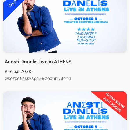
Anesti Danelis Live in ATHENS
Pt 9. paź 20:00
Θέατρο Ελεύθερη Έκφραση, Athina