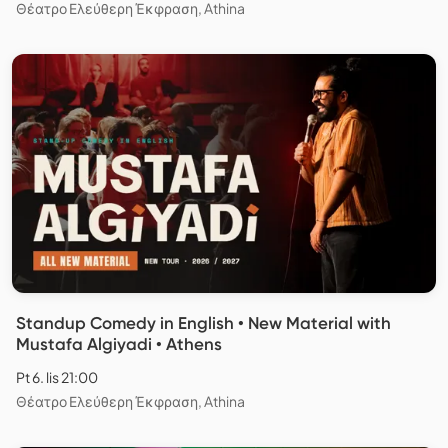
Θέατρο Ελεύθερη Έκφραση, Athina
Standup Comedy in English • New Material with
Mustafa Algiyadi • Athens
Pt 6. lis 21:00
Θέατρο Ελεύθερη Έκφραση, Athina