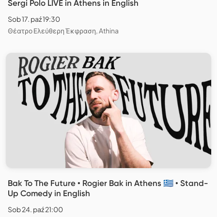
Sergi Polo LIVE in Athens in English
Sob 17. paź 19:30
Θέατρο Ελεύθερη Έκφραση, Athina
Bak To The Future • Rogier Bak in Athens 🇬🇷 • Stand-
Up Comedy in English
Sob 24. paź 21:00