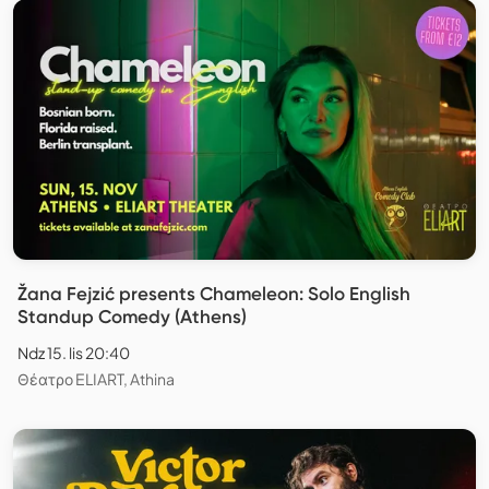
Žana Fejzić presents Chameleon: Solo English
Standup Comedy (Athens)
Ndz 15. lis 20:40
Θέατρο ELIART, Athina