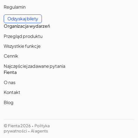
Regulamin
Odzyskaj bilety
Organizacja wydarzeń
Przegląd produktu
Wszystkie funkcje
Cennik
Najczęściej zadawane pytania
Fienta
O nas
Kontakt
Blog
© Fienta 2026
Polityka
•
prywatności
AI agents
•