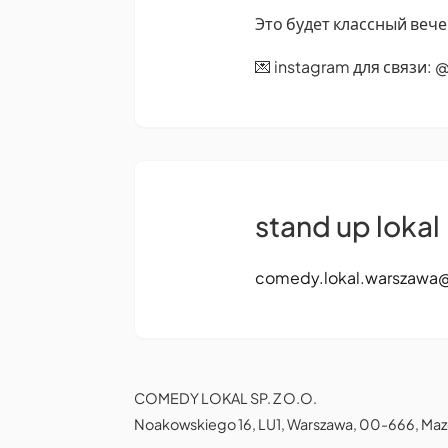
Это будет классный вече
💌 instagram для связи: 
stand up lokal
comedy.lokal.warszawa
COMEDY LOKAL SP. Z O.O.
Noakowskiego 16, LU1, Warszawa, 00-666, Maz