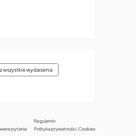
z wszystkie wydarzenia
Regulamin
awane pytania
Polityka prywatności
,
Cookies