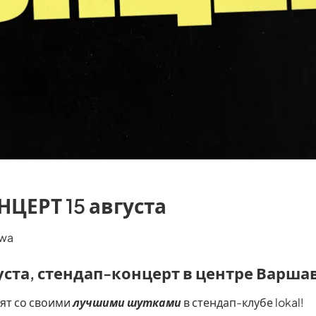
ЦЕРТ 15 августа
awa
густа, стендап-концерт в центре Варша
ят со своими
лучшими шутками
в стендап-клубе lokal!