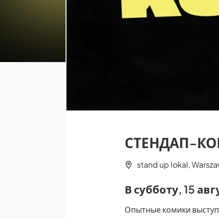
СТЕНДАП-КОН
stand up lokal, Warsz
В субботу, 15 ав
Опытные комики выступ