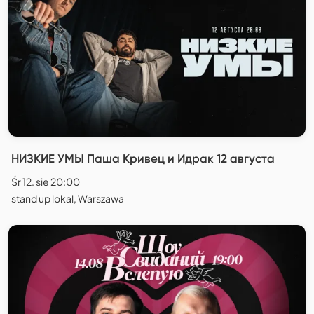
НИЗКИЕ УМЫ Паша Кривец и Идрак 12 августа
Śr 12. sie 20:00
stand up lokal, Warszawa