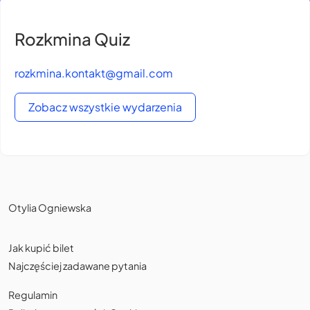
Rozkmina Quiz
rozkmina.kontakt@gmail.com
Zobacz wszystkie wydarzenia
Otylia Ogniewska
Jak kupić bilet
Najczęściej zadawane pytania
Regulamin