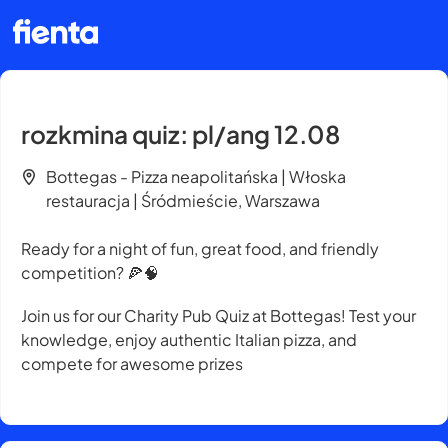
rozkmina quiz: pl/ang 12.08
Bottegas - Pizza neapolitańska | Włoska
restauracja | Śródmieście, Warszawa
Ready for a night of fun, great food, and friendly
competition? 🍕🧠
Join us for our Charity Pub Quiz at Bottegas! Test your
knowledge, enjoy authentic Italian pizza, and
compete for awesome prizes