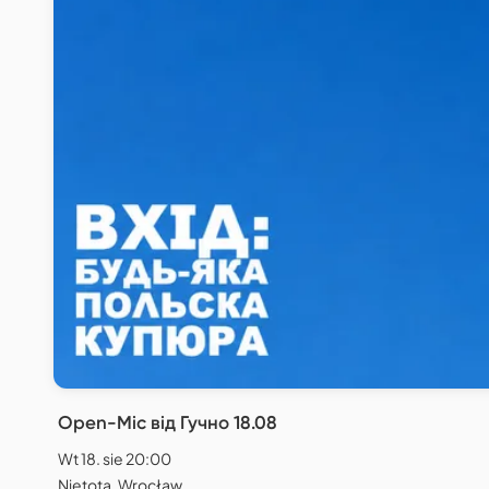
Open-Mic від Гучно 18.08
Wt 18. sie 20:00
Nietota, Wrocław