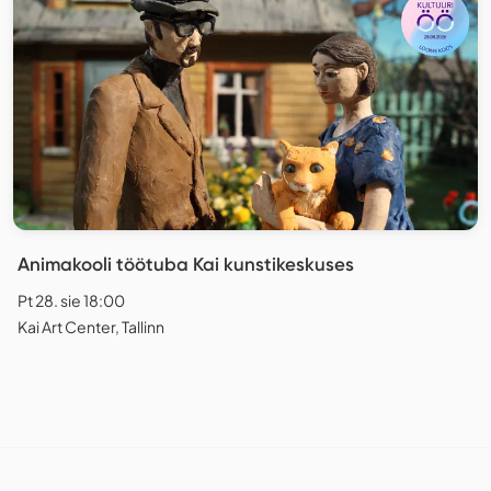
Animakooli töötuba Kai kunstikeskuses
Pt 28. sie 18:00
Kai Art Center, Tallinn