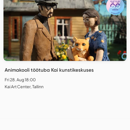
Animakooli töötuba Kai kunstikeskuses
Fri 28. Aug 18:00
Kai Art Center, Tallinn