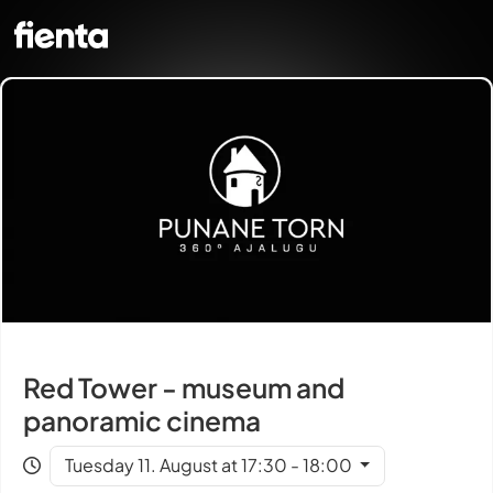
Red Tower - museum and
panoramic cinema
Tuesday 11. August at 17:30 - 18:00