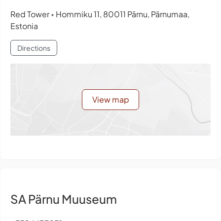
Red Tower
Hommiku 11, 80011 Pärnu, Pärnumaa,
•
Estonia
Directions
View map
SA Pärnu Muuseum