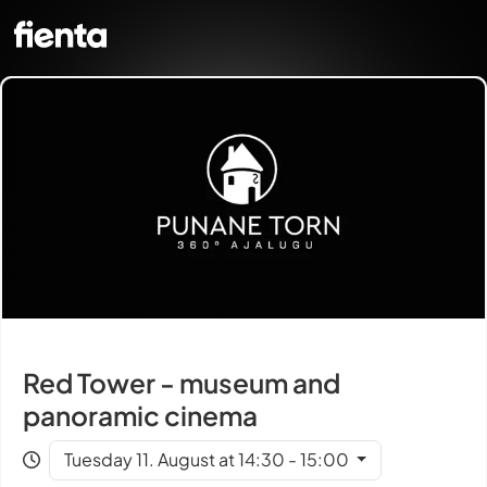
Red Tower - museum and
panoramic cinema
Tuesday 11. August at 14:30 - 15:00