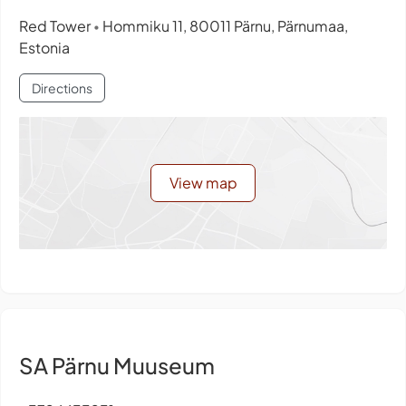
Red Tower
Hommiku 11, 80011 Pärnu, Pärnumaa,
•
Estonia
Directions
View map
SA Pärnu Muuseum