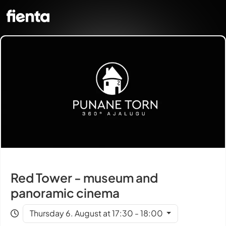
Red Tower - museum and
panoramic cinema
Thursday 6. August at 17:30 - 18:00