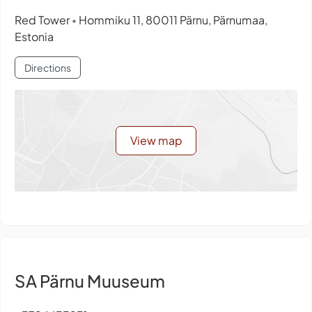
Red Tower
Hommiku 11, 80011 Pärnu, Pärnumaa,
•
Estonia
Directions
View map
SA Pärnu Muuseum