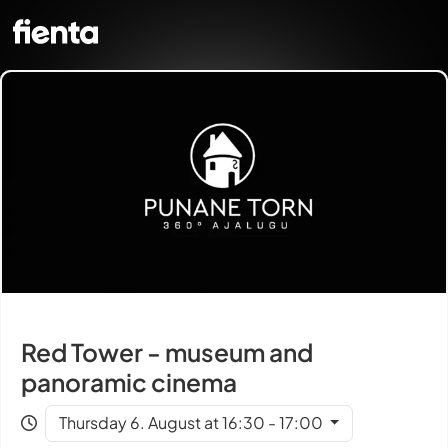
Red Tower - museum and
panoramic cinema
Thursday 6. August at 16:30 - 17:00