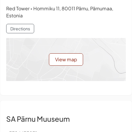
Red Tower
Hommiku 11, 80011 Pärnu, Pärnumaa,
•
Estonia
Directions
View map
SA Pärnu Muuseum