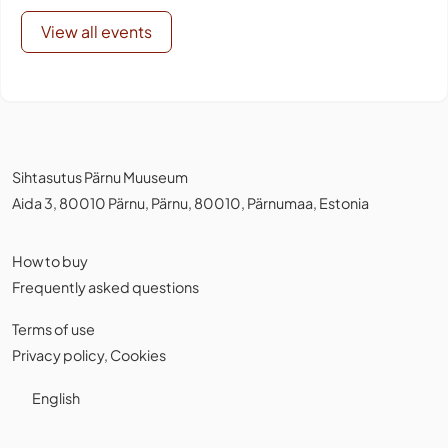
View all events
Sihtasutus Pärnu Muuseum
Aida 3, 80010 Pärnu, Pärnu, 80010, Pärnumaa, Estonia
How to buy
Frequently asked questions
Terms of use
Privacy policy
,
Cookies
English