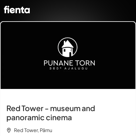
Red Tower - museum and
panoramic cinema
Red Tower, Pärnu