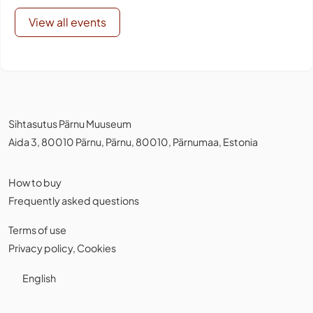
View all events
Sihtasutus Pärnu Muuseum
Aida 3, 80010 Pärnu, Pärnu, 80010, Pärnumaa, Estonia
How to buy
Frequently asked questions
Terms of use
Privacy policy
,
Cookies
English