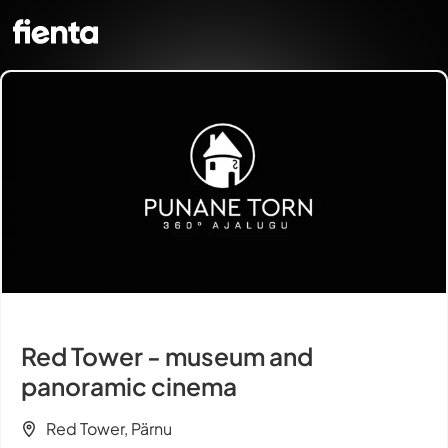
Red Tower - museum and
panoramic cinema
Red Tower, Pärnu