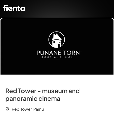
Red Tower - museum and
panoramic cinema
Red Tower, Pärnu