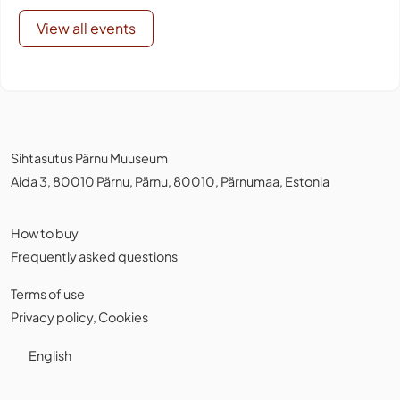
View all events
Sihtasutus Pärnu Muuseum
Aida 3, 80010 Pärnu, Pärnu, 80010, Pärnumaa, Estonia
How to buy
Frequently asked questions
Terms of use
Privacy policy
,
Cookies
English