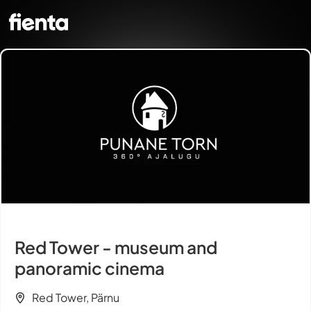
Red Tower - museum and
panoramic cinema
Red Tower, Pärnu