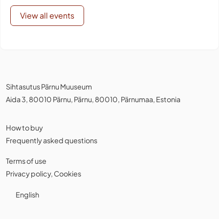
View all events
Sihtasutus Pärnu Muuseum
Aida 3, 80010 Pärnu, Pärnu, 80010, Pärnumaa, Estonia
How to buy
Frequently asked questions
Terms of use
Privacy policy
,
Cookies
English