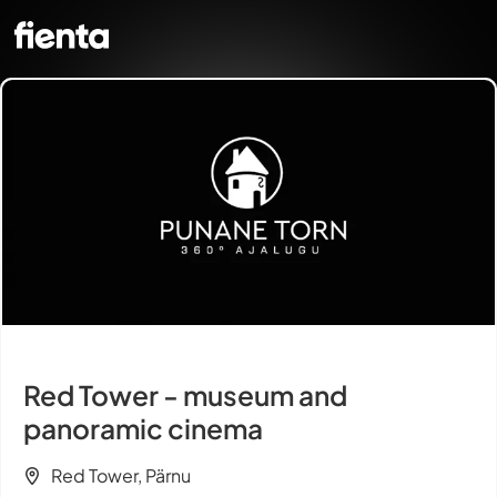
Red Tower - museum and
panoramic cinema
Red Tower, Pärnu