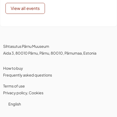
View all events
Sihtasutus Pärnu Muuseum
Aida 3, 80010 Pärnu, Pärnu, 80010, Pärnumaa, Estonia
How to buy
Frequently asked questions
Terms of use
Privacy policy
,
Cookies
English