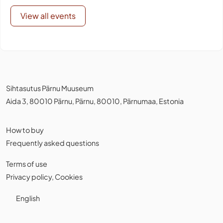
View all events
Sihtasutus Pärnu Muuseum
Aida 3, 80010 Pärnu, Pärnu, 80010, Pärnumaa, Estonia
How to buy
Frequently asked questions
Terms of use
Privacy policy
,
Cookies
English