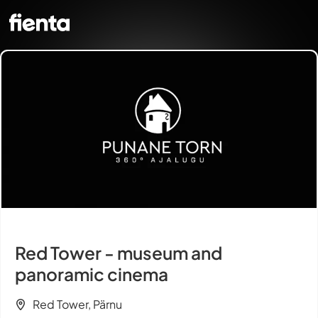
Red Tower - museum and
panoramic cinema
Red Tower, Pärnu