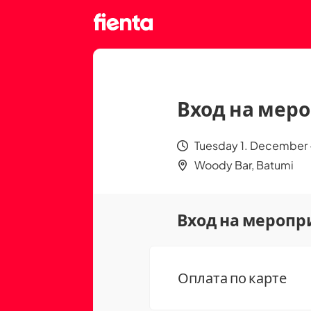
Вход на меро
Tuesday 1. December 
Woody Bar, Batumi
Вход на меропр
Оплата по карте