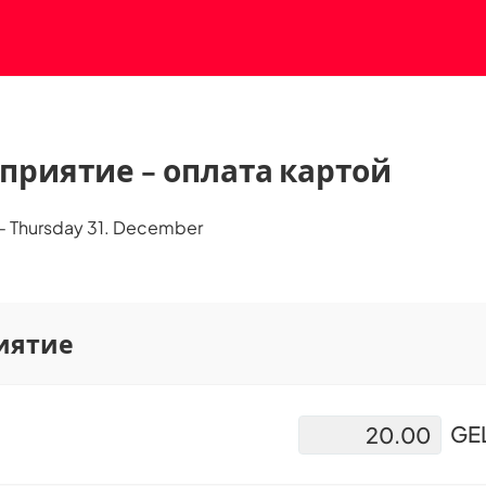
приятие - оплата картой
- Thursday 31. December
иятие
GE