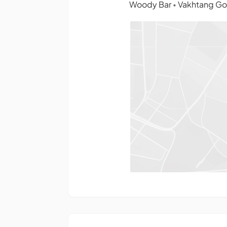
Woody Bar
Vakhtang Gor
•